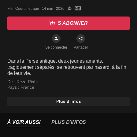
Film Court métrage   14 min   2020
S'ABONNER
Se connecter
Partager
Dans la Perse antique, deux jeunes amants,
tragiquement séparés, se retrouvent par hasard, à la fin
de leur vie.
De :
Reza Riahi
Pays :
France
Plus d'infos
À VOIR AUSSI
PLUS D'INFOS