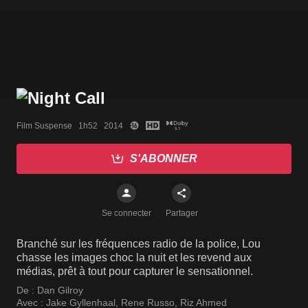
Film Suspense   1h52   2014
S'ABONNER
Se connecter
Partager
Branché sur les fréquences radio de la police, Lou
chasse les images choc la nuit et les revend aux
médias, prêt à tout pour capturer le sensationnel.
De :
Dan Gilroy
Avec :
Jake Gyllenhaal
,
Rene Russo
,
Riz Ahmed