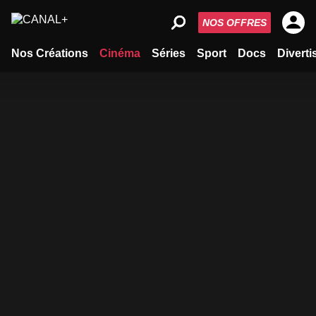
NOS OFFRES
Nos Créations
Cinéma
Séries
Sport
Docs
Divert