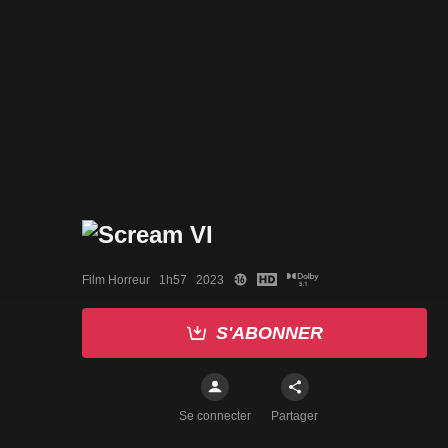
Film Horreur   1h57   2023
S'ABONNER
Se connecter
Partager