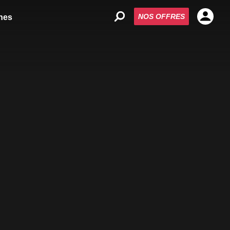
NOS OFFRES
nes