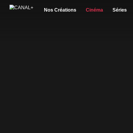
Nos Créations
Cinéma
Séries