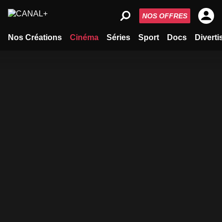
NOS OFFRES
Nos Créations
Cinéma
Séries
Sport
Docs
Divert