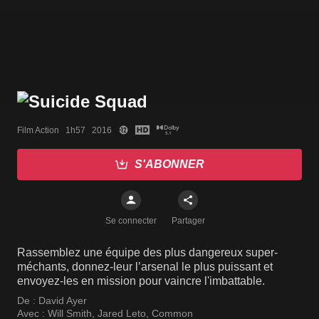
Film Action   1h57   2016
S'ABONNER
Se connecter
Partager
Rassemblez une équipe des plus dangereux super-
méchants, donnez-leur l’arsenal le plus puissant et
envoyez-les en mission pour vaincre l'imbattable.
De :
David Ayer
Avec :
Will Smith
,
Jared Leto
,
Common