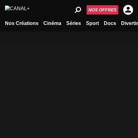
NOS OFFRES
Nos Créations
Cinéma
Séries
Sport
Docs
Divert