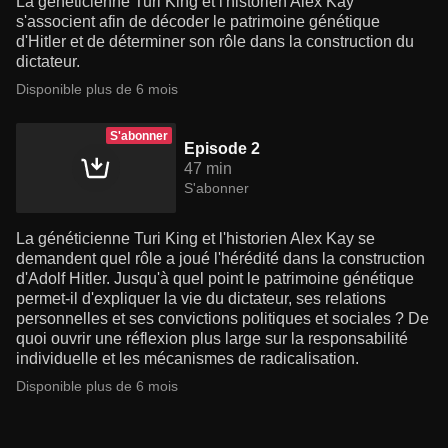
La généticienne Turi King et l'historien Alex Kay
s'associent afin de décoder le patrimoine génétique
d'Hitler et de déterminer son rôle dans la construction du
dictateur.
Disponible plus de 6 mois
S'abonner
Episode 2
47 min
S'abonner
La généticienne Turi King et l'historien Alex Kay se
demandent quel rôle a joué l'hérédité dans la construction
d'Adolf Hitler. Jusqu'à quel point le patrimoine génétique
permet-il d'expliquer la vie du dictateur, ses relations
personnelles et ses convictions politiques et sociales ? De
quoi ouvrir une réflexion plus large sur la responsabilité
individuelle et les mécanismes de radicalisation.
Disponible plus de 6 mois