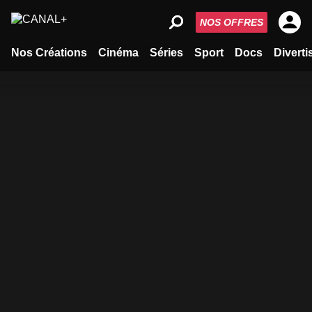
NOS OFFRES
Nos Créations
Cinéma
Séries
Sport
Docs
Divert