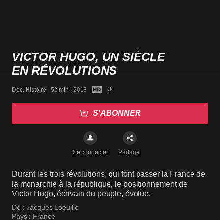
VICTOR HUGO, UN SIÈCLE
EN RÉVOLUTIONS
Doc. Histoire   52 min   2018
S'ABONNER
Se connecter
Partager
Durant les trois révolutions, qui font passer la France de
la monarchie à la république, le positionnement de
Victor Hugo, écrivain du peuple, évolue.
De :
Jacques Loeuille
Pays :
France