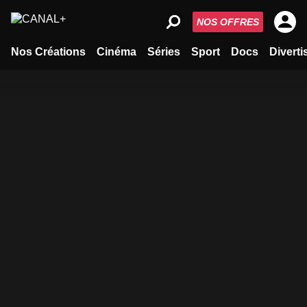
NOS OFFRES
Nos Créations
Cinéma
Séries
Sport
Docs
Divert