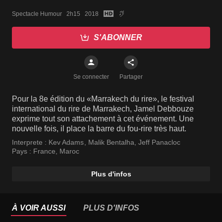
Spectacle Humour   2h15   2018
S'ABONNER
Se connecter
Partager
Pour la 8e édition du «Marrakech du rire», le festival
international du rire de Marrakech, Jamel Debbouze
exprime tout son attachement à cet événement. Une
nouvelle fois, il place la barre du fou-rire très haut.
Interprete :
Kev Adams
,
Malik Bentalha
,
Jeff Panacloc
Pays :
France
,
Maroc
Plus d'infos
À VOIR AUSSI
PLUS D'INFOS