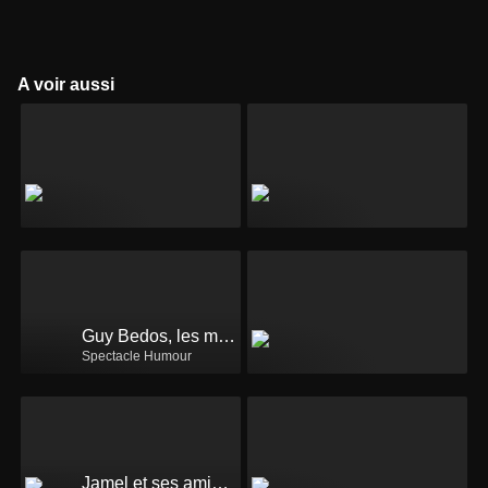
A voir aussi
Guy Bedos, les meilleurs sketchs
Spectacle Humour
Jamel et ses amis au Marrakech du rire 2016