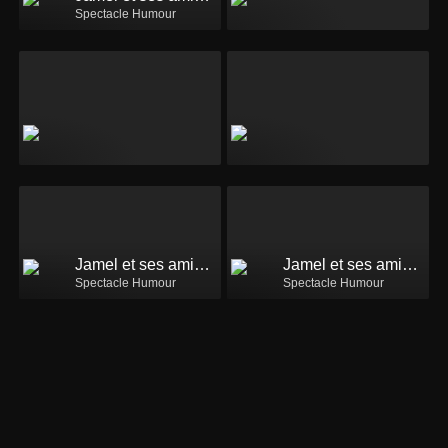
Spectacle Humour
Jamel et ses amis au Marrakech du rire 2013
Jamel et ses amis au Marrakech du rire 2014
Spectacle Humour
Spectacle Humour