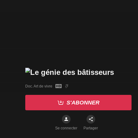
Doc. Art de vivre
S'ABONNER
Se connecter
Partager