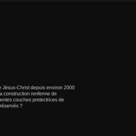
de Jésus-Christ depuis environ 2000
 la construction renferme de
rentes couches protectrices de
préservés ?