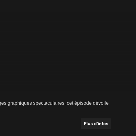
ges graphiques spectaculaires, cet épisode dévoile
Plus d'infos