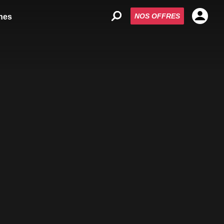
NOS OFFRES
nes