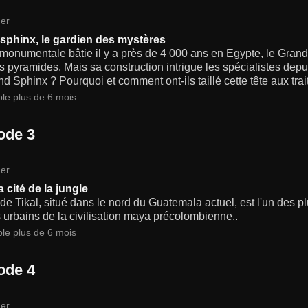
er
sphinx, le gardien des mystères
monumentale bâtie il y a près de 4 000 ans en Egypte, le Grand
 pyramides. Mais sa construction intrigue les spécialistes depu
d Sphinx ? Pourquoi et comment ont-ils taillé cette tête aux tra
ble plus de 6 mois
ode 3
er
la cité de la jungle
 de Tikal, situé dans le nord du Guatemala actuel, est l'un des 
 urbains de la civilisation maya précolombienne..
ble plus de 6 mois
ode 4
er