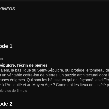
'INFOS
ode 1
er
épulcre, l'écrin de pierres
alem, la basilique du Saint-Sépulcre, qui protège le tombeau 
t un véritable coffre-fort de pierres, un puzzle architectural dont
ses énigmes. Qui sont les bâtisseurs qui ont façonné les diffé
ce à l'Antiquité et au Moyen Age ? Comment les lieux ont-ils été 
ble plus de 6 mois
ode 2