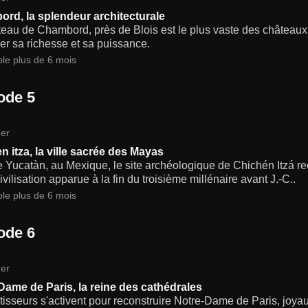
rd, la splendeur architecturale
eau de Chambord, près de Blois est le plus vaste des châteaux de
er sa richesse et sa puissance.
ble plus de 6 mois
ode 5
er
n itza, la ville sacrée des Mayas
e Yucatàn, au Mexique, le site archéologique de Chichén Itzá
ivilisation apparue à la fin du troisième millénaire avant J.-C..
ble plus de 6 mois
ode 6
er
Dame de Paris, la reine des cathédrales
isseurs s'activent pour reconstruire Notre-Dame de Paris, joyau 