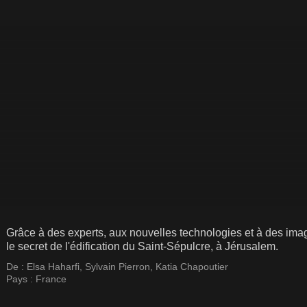
Grâce à des experts, aux nouvelles technologies et à des ima
le secret de l'édification du Saint-Sépulcre, à Jérusalem.
De :
Elsa Haharfi
,
Sylvain Pierron
,
Katia Chapoutier
Pays :
France