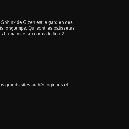
 Sphinx de Gizeh est le gardien des
is longtemps. Qui sont les bâtisseurs
its humains et au corps de lion ?
plus grands sites archéologiques et