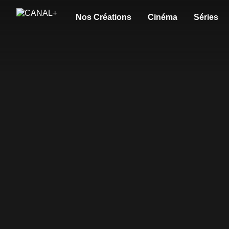
Nos Créations
Cinéma
Séries