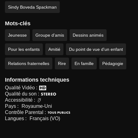
Sindy Boveda Spackman
Mots-clés
Jeunesse
Groupe d'amis
Dessins animés
Pour les enfants
Amitié
Du point de vue d'un enfant
Relations fraternelles
Rire
En famille
Pédagogie
Informations techniques
Qualité Vidéo :
Qualité du son :
Accessibilité :
Pays :
Royaume-Uni
Contrôle Parental :
Langues :
Français (VO)