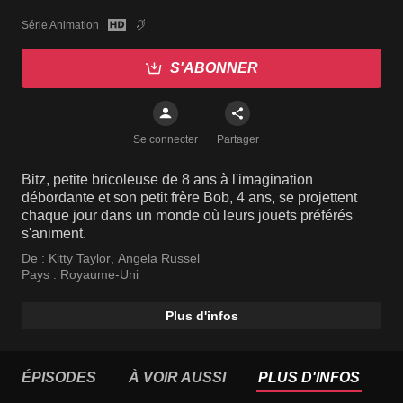
Série Animation
S'ABONNER
Se connecter
Partager
Bitz, petite bricoleuse de 8 ans à l'imagination
débordante et son petit frère Bob, 4 ans, se projettent
chaque jour dans un monde où leurs jouets préférés
s'animent.
De :
Kitty Taylor
,
Angela Russel
Pays :
Royaume-Uni
Plus d'infos
ÉPISODES
À VOIR AUSSI
PLUS D'INFOS