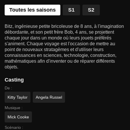
Toutes les saisons
S1
S2
Bitz, ingénieuse petite bricoleuse de 8 ans, à l'imagination
débordante, et son petit frère Bob, 4 ans, se projettent
chaque jour dans un monde où leurs jouets préférés
s'animent. Chaque voyage est l'occasion de mettre au
point de nouveaux stratagèmes et d'utiliser leurs
connaissances en sciences, technologie, construction,
mathématiques afin d'inventer ou de réparer différents
objets.
Casting
De :
Kitty Taylor
Angela Russel
Musique :
Mick Cooke
Scénario :