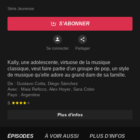
Série Jeunesse
S'ABONNER
Se connecter
Partager
Kally, une adolescente, virtuose de la musique
classique, veut faire partie d'un groupe de pop, un style
de musique qu'elle adore au grand dam de sa famille.
De :
Gustavo Cotta
,
Diego Sánchez
Avec :
Maia Reficco
,
Alex Hoyer
,
Sara Cobo
Pays :
Argentine
S.
Plus d'infos
ÉPISODES
À VOIR AUSSI
PLUS D'INFOS