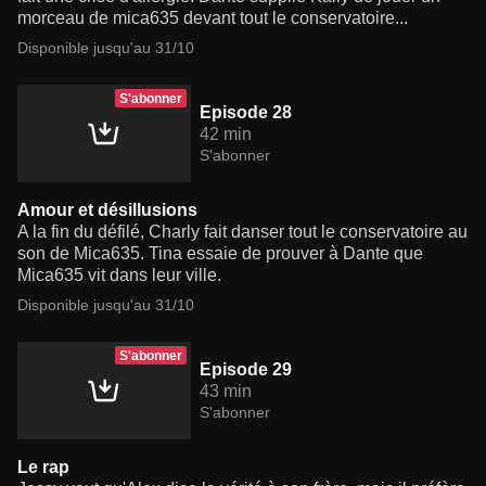
morceau de mica635 devant tout le conservatoire...
Disponible jusqu'au 31/10
S'abonner
Episode 28
42 min
S'abonner
Amour et désillusions
A la fin du défilé, Charly fait danser tout le conservatoire au
son de Mica635. Tina essaie de prouver à Dante que
Mica635 vit dans leur ville.
Disponible jusqu'au 31/10
S'abonner
Episode 29
43 min
S'abonner
Le rap