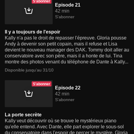
S'abonner
Episode 21
42 min
S'abonner
Il y a toujours de l'espoir
Kally n'a pas le droit de repasser l'épreuve. Gloria pousse
Andy à devenir son petit copain, mais il refuse et Lisa
devient le nouveau manager des DAK. Tommy doit aller au
conservatoire avec son père, mais il a honte de lui. Tina
montre des photos venant du téléphone de Dante à Kally...
Disponible jusqu'au 31/10
S'abonner
Episode 22
42 min
S'abonner
La porte secrète
Kally veut découvrir où se trouve le mystérieux piano
qu'elle entend. Avec Dante, elle part explorer le sous-sol
du conservatoire dans l'espoir de percer le mystère. Gloria