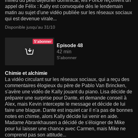
milieu du petit déjeuner dominical, les Poncé reçoivent un
appel de Félix : Kally est convoquée dès le lendemain
matin au sujet d'une vidéo publiée sur les réseaux sociaux
qui est devenue virale...
Disponible jusqu'au 31/10
S'abonner
Episode 48
42 min
S'abonner
Chimie et alchimie
La vidéo circulant sur les réseaux sociaux, qui a reçu des
commentaires élogieux du père de Pablo Van Brincken,
s'avère une vidéo de Kally jouant du piano. Lisa décide de
préparer une surprise pour Dante, et demande conseil à
Alex, mais Kevin intercepte le message et décide de lui
faire une blague. Dante est inquiet car il n'a pas de bonnes
notes en chimie, alors Kally décide lui venir en aide.
Madame Abrankhausen a décidé de s'éloigner de Mike
pour lui laisser une chance avec Carmen, mais Mike ne
comprend pas son attitude...