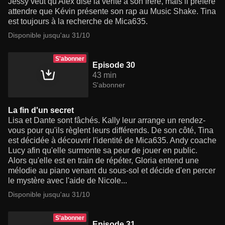
Jessy veut qu'Alex dise la vérité à son frère, mais il préfère
attendre que Kévin présente son rap au Music Shake. Tina
est toujours à la recherche de Mica635.
Disponible jusqu'au 31/10
S'abonner
Episode 30
43 min
S'abonner
La fin d'un secret
Lisa et Dante sont fâchés. Kally leur arrange un rendez-
vous pour qu'ils règlent leurs différends. De son côté, Tina
est décidée à découvrir l'identité de Mica635. Andy coache
Lucy afin qu'elle surmonte sa peur de jouer en public.
Alors qu'elle est en train de répéter, Gloria entend une
mélodie au piano venant du sous-sol et décide d'en percer
le mystère avec l'aide de Nicole...
Disponible jusqu'au 31/10
S'abonner
Episode 31