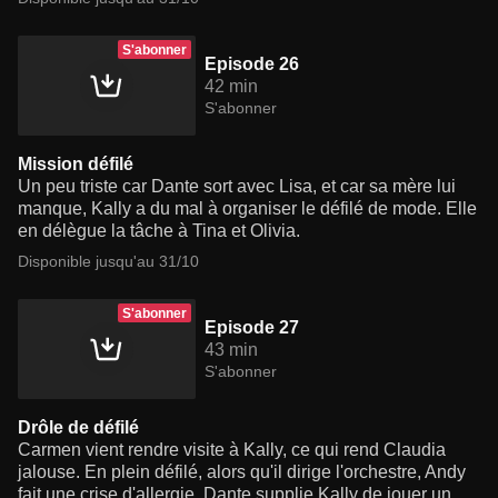
S'abonner
Episode 26
42 min
S'abonner
Mission défilé
Un peu triste car Dante sort avec Lisa, et car sa mère lui
manque, Kally a du mal à organiser le défilé de mode. Elle
en délègue la tâche à Tina et Olivia.
Disponible jusqu'au 31/10
S'abonner
Episode 27
43 min
S'abonner
Drôle de défilé
Carmen vient rendre visite à Kally, ce qui rend Claudia
jalouse. En plein défilé, alors qu'il dirige l'orchestre, Andy
fait une crise d'allergie. Dante supplie Kally de jouer un