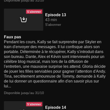
Disponible jusqu'au 31/10
S'abonner
Episode 13
43 min
S'abonner
Faux pas
Pendant les cours, Kally se fait surprendre par Skyler en
train d'envoyer des messages. Il lui confisque alors son
portable. Déterminée à le récupérer, Kally s'introduit dans
son bureau. Dante, Alex et Kévin sont interviewés pour un
célèbre blog musical, mais lors de la diffusion de
l'entretien, une mauvaise surprise les attend. Gloria décide
de jouer les filles serviables pour gagner l'attention d'Andy.
Tina, secrètement amoureuse de Tommy, demande à Kally
de lui donner un questionnaire afin d'en savoir plus sur
lui...
Disponible jusqu'au 31/10
S'abonner
Episode 14