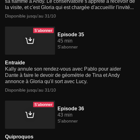
sa flamme à Andy. Le conservatoire s'apprête à recevoir de
la visite, et c'est Gloria qui est chargée d'accueillir l'invité...
Disponible jusqu'au 31/10
S'abonner
Episode 35
45 min
S'abonner
Entraide
Kally annule son rendez-vous avec Pablo pour aider
Dante à faire le devoir de géométrie de Tina et Andy
annonce à Gloria qu'il sort avec Lucy.
Disponible jusqu'au 31/10
S'abonner
Episode 36
43 min
S'abonner
Quiproquos