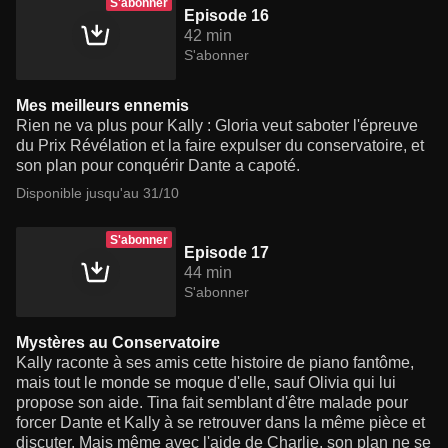
S'abonner
Episode 16
42 min
S'abonner
Mes meilleurs ennemis
Rien ne va plus pour Kally : Gloria veut saboter l'épreuve
du Prix Révélation et la faire expulser du conservatoire, et
son plan pour conquérir Dante a capoté.
Disponible jusqu'au 31/10
S'abonner
Episode 17
44 min
S'abonner
Mystères au Conservatoire
Kally raconte à ses amis cette histoire de piano fantôme,
mais tout le monde se moque d'elle, sauf Olivia qui lui
propose son aide. Tina fait semblant d'être malade pour
forcer Dante et Kally à se retrouver dans la même pièce et
discuter. Mais même avec l'aide de Charlie, son plan ne se