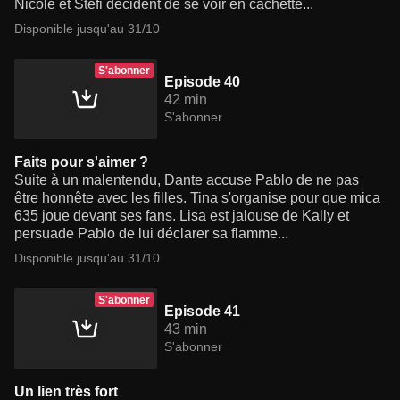
Nicole et Stéfi décident de se voir en cachette...
Disponible jusqu'au 31/10
S'abonner
Episode 40
42 min
S'abonner
Faits pour s'aimer ?
Suite à un malentendu, Dante accuse Pablo de ne pas
être honnête avec les filles. Tina s'organise pour que mica
635 joue devant ses fans. Lisa est jalouse de Kally et
persuade Pablo de lui déclarer sa flamme...
Disponible jusqu'au 31/10
S'abonner
Episode 41
43 min
S'abonner
Un lien très fort