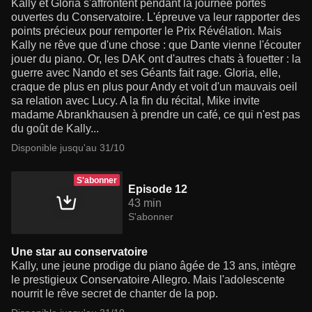
Kally et Gloria s'affrontent pendant la journée portes
ouvertes du Conservatoire. L'épreuve va leur rapporter des
points précieux pour remporter le Prix Révélation. Mais
Kally ne rêve que d'une chose : que Dante vienne l'écouter
jouer du piano. Or, les DAK ont d'autres chats à fouetter : la
guerre avec Nando et ses Géants fait rage. Gloria, elle,
craque de plus en plus pour Andy et voit d'un mauvais oeil
sa relation avec Lucy. A la fin du récital, Mike invite
madame Abrankhausen à prendre un café, ce qui n'est pas
du goût de Kally...
Disponible jusqu'au 31/10
S'abonner
Episode 12
43 min
S'abonner
Une star au conservatoire
Kally, une jeune prodige du piano âgée de 13 ans, intègre
le prestigieux Conservatoire Allegro. Mais l'adolescente
nourrit le rêve secret de chanter de la pop.