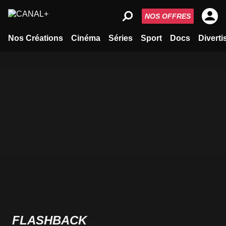
NOS OFFRES
Nos Créations
Cinéma
Séries
Sport
Docs
Divert
FLASHBACK