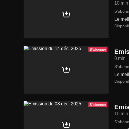
10 min
S'abonn
Le meil
Disponi
S'abonner
Emis
8 min
S'abonn
Le meil
Disponi
S'abonner
Emis
10 min
S'abonn