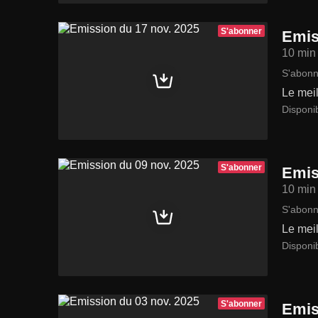
S'abonner
Emis
10 min
S'abonn
Le meil
Disponi
S'abonner
Emis
10 min
S'abonn
Le meil
Disponi
S'abonner
Emis