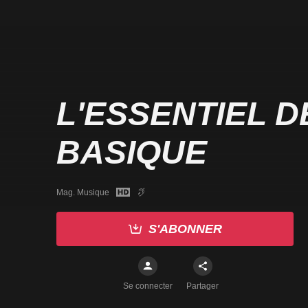
L'ESSENTIEL D
BASIQUE
Mag. Musique
S'ABONNER
Se connecter
Partager