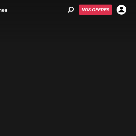
NOS OFFRES
nes