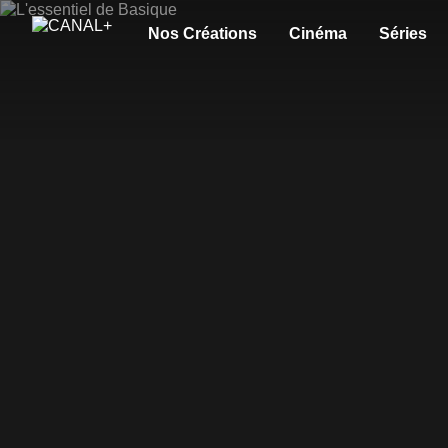
Nos Créations
Cinéma
Séries