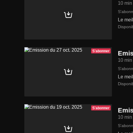
10 min
S'abonn
Le meil
Disponi
S'abonner
Emis
10 min
S'abonn
Le meil
Disponi
S'abonner
Emis
10 min
S'abonn