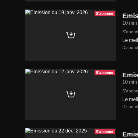
S'abonner
Emis
10 min
S'abonn
Le meil
Disponi
S'abonner
Emis
10 min
S'abonn
Le meil
Disponi
S'abonner
Emis