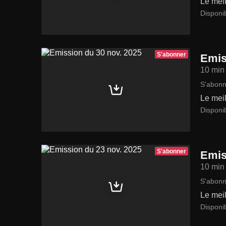
Le meil
Disponi
S'abonner
Emis
10 min
S'abonn
Le meil
Disponi
S'abonner
Emis
10 min
S'abonn
Le meil
Disponi