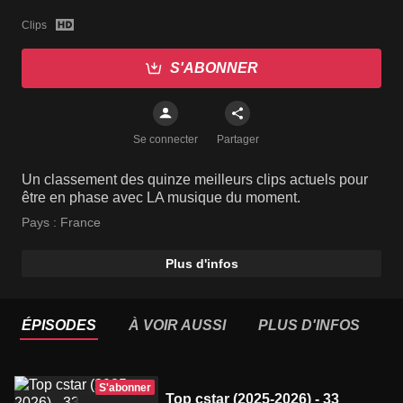
Clips
S'ABONNER
Se connecter
Partager
Un classement des quinze meilleurs clips actuels pour
être en phase avec LA musique du moment.
Pays :
France
Plus d'infos
ÉPISODES
À VOIR AUSSI
PLUS D'INFOS
S'abonner
Top cstar (2025-2026) - 33