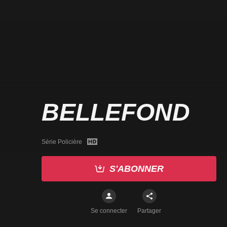
BELLEFOND
Série Policière
S'ABONNER
Se connecter
Partager