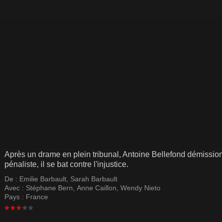
Après un drame en plein tribunal, Antoine Bellefond démissi
pénaliste, il se bat contre l'injustice.
De :
Emilie Barbault
,
Sarah Barbault
Avec :
Stéphane Bern
,
Anne Caillon
,
Wendy Nieto
Pays :
France