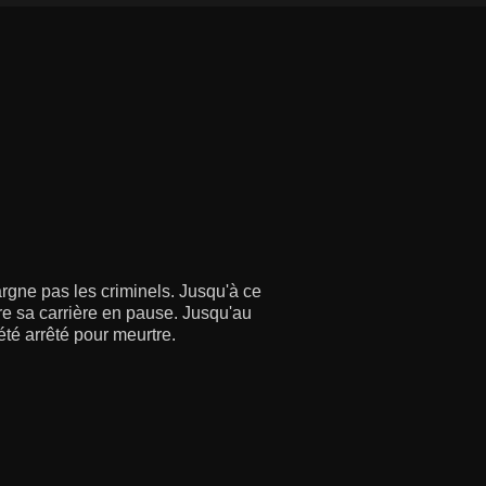
gne pas les criminels. Jusqu'à ce
re sa carrière en pause. Jusqu'au
 été arrêté pour meurtre.