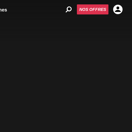
NOS OFFRES
nes