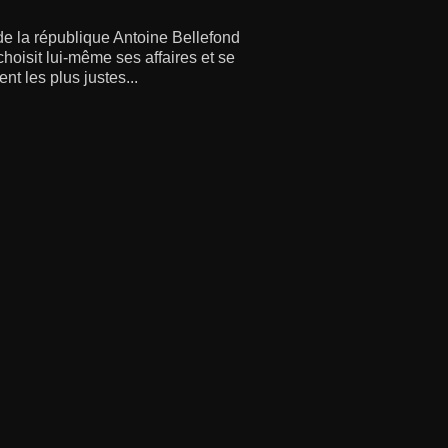
de la république Antoine Bellefond
choisit lui-même ses affaires et se
t les plus justes...