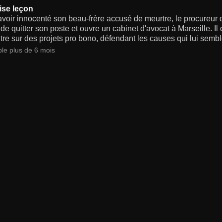
se leçon
voir innocenté son beau-frère accusé de meurtre, le procureur 
de quitter son poste et ouvre un cabinet d'avocat à Marseille. Il 
re sur des projets pro bono, défendant les causes qui lui semblen
ble plus de 6 mois