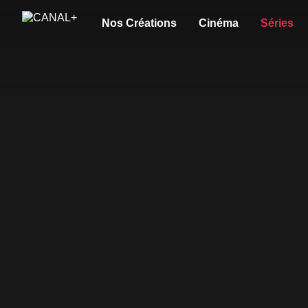
Nos Créations
Cinéma
Séries