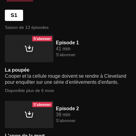
S1
Saison de 13 épisodes
S'abonner
Episode 1
41 min
S'abonner
La poupée
Cooper et la cellule rouge doivent se rendre à Cleveland
pour enquêter sur une série d'enlèvements d'enfants.
Disponible plus de 6 mois
S'abonner
Episode 2
39 min
S'abonner
L'ange de la mort