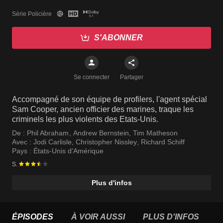
Série Policière
S'ABONNER
Se connecter
Partager
Accompagné de son équipe de profilers, l'agent spécial
Sam Cooper, ancien officier des marines, traque les
criminels les plus violents des Etats-Unis.
De :
Phil Abraham
,
Andrew Bernstein
,
Tim Matheson
Avec :
Jodi Carlisle
,
Christopher Nissley
,
Richard Schiff
Pays :
États-Unis d'Amérique
S.
Plus d'infos
ÉPISODES
À VOIR AUSSI
PLUS D'INFOS