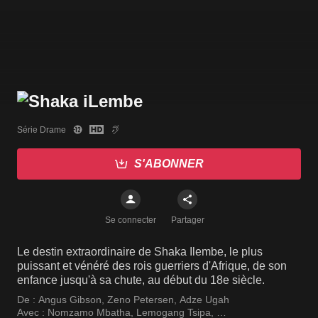
Série Drame
S'ABONNER
Se connecter
Partager
Le destin extraordinaire de Shaka Ilembe, le plus
puissant et vénéré des rois guerriers d'Afrique, de son
enfance jusqu'à sa chute, au début du 18e siècle.
De :
Angus Gibson
,
Zeno Petersen
,
Adze Ugah
Avec :
Nomzamo Mbatha
,
Lemogang Tsipa
,