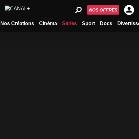
NOS OFFRES
Nos Créations
Cinéma
Séries
Sport
Docs
Divertis