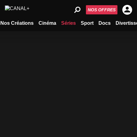
NOS OFFRES
Nos Créations
Cinéma
Séries
Sport
Docs
Divertis