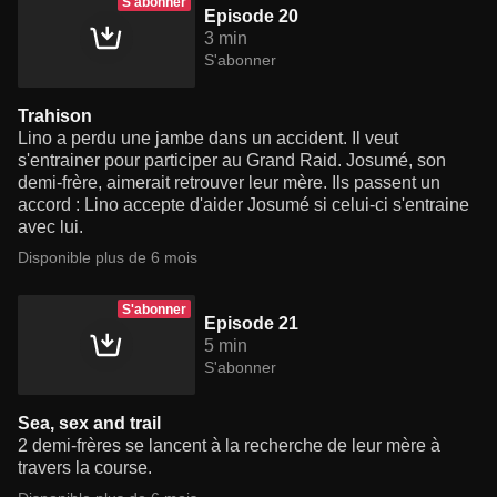
S'abonner
Episode 20
3 min
S'abonner
Trahison
Lino a perdu une jambe dans un accident. Il veut
s'entrainer pour participer au Grand Raid. Josumé, son
demi-frère, aimerait retrouver leur mère. Ils passent un
accord : Lino accepte d'aider Josumé si celui-ci s'entraine
avec lui.
Disponible plus de 6 mois
S'abonner
Episode 21
5 min
S'abonner
Sea, sex and trail
2 demi-frères se lancent à la recherche de leur mère à
travers la course.