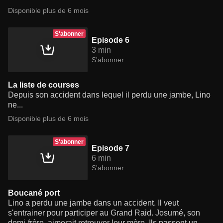
Disponible plus de 6 mois
S'abonner
Episode 6
3 min
S'abonner
La liste de courses
Depuis son accident dans lequel il perdu une jambe, Lino
ne...
Disponible plus de 6 mois
S'abonner
Episode 7
6 min
S'abonner
Boucané port
Lino a perdu une jambe dans un accident. Il veut
s'entrainer pour participer au Grand Raid. Josumé, son
demi-frère, aimerait retrouver leur mère. Ils passent un