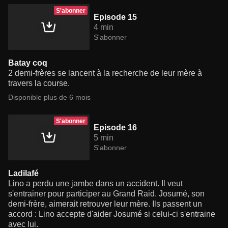
S'abonner
Episode 15
4 min
S'abonner
Batay coq
2 demi-frères se lancent à la recherche de leur mère à
travers la course.
Disponible plus de 6 mois
S'abonner
Episode 16
5 min
S'abonner
Ladilafé
Lino a perdu une jambe dans un accident. Il veut
s'entrainer pour participer au Grand Raid. Josumé, son
demi-frère, aimerait retrouver leur mère. Ils passent un
accord : Lino accepte d'aider Josumé si celui-ci s'entraine
avec lui.