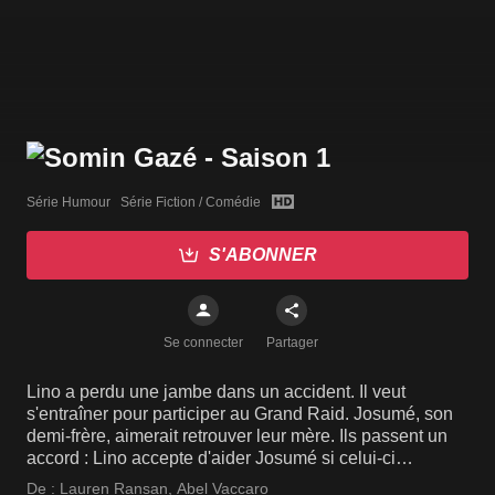
Série Humour   Série Fiction / Comédie
S'ABONNER
Se connecter
Partager
Lino a perdu une jambe dans un accident. Il veut
s'entraîner pour participer au Grand Raid. Josumé, son
demi-frère, aimerait retrouver leur mère. Ils passent un
accord : Lino accepte d'aider Josumé si celui-ci
s'entraîne avec lui.
De :
Lauren Ransan
,
Abel Vaccaro