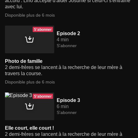
accord : Lino accepte d'aider Josumé si celui-ci s'entraine
avec lui.
Disponible plus de 6 mois
S'abonner
Episode 2
4 min
S'abonner
Photo de famille
2 demi-frères se lancent à la recherche de leur mère à
travers la course.
Disponible plus de 6 mois
S'abonner
Episode 3
6 min
S'abonner
Elle court, elle court !
2 demi-frères se lancent à la recherche de leur mère à