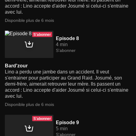
accord : Lino accepte d'aider Josumé si celui-ci s'entraine
avec lui.
Disponible plus de 6 mois
S'abonner
Episode 8
4 min
S'abonner
Bard'zour
Lino a perdu une jambe dans un accident. Il veut
s'entrainer pour participer au Grand Raid. Josumé, son
demi-frère, aimerait retrouver leur mère. Ils passent un
accord : Lino accepte d'aider Josumé si celui-ci s'entraine
avec lui.
Disponible plus de 6 mois
S'abonner
Episode 9
5 min
S'abonner