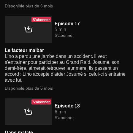
Disponible plus de 6 mois
S'abonner
Episode 17
5 min
S'abonner
Le facteur malbar
Lino a perdu une jambe dans un accident. Il veut
s'entrainer pour participer au Grand Raid. Josumé, son
demi-frère, aimerait retrouver leur mère. Ils passent un
accord : Lino accepte d'aider Josumé si celui-ci s'entraine
avec lui.
Disponible plus de 6 mois
S'abonner
Episode 18
6 min
S'abonner
Dans mafate