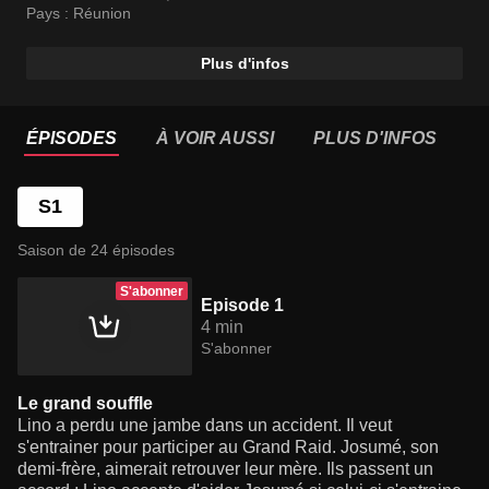
Pays :
Réunion
Plus d'infos
ÉPISODES
À VOIR AUSSI
PLUS D'INFOS
S1
Saison de 24 épisodes
S'abonner
Episode 1
4 min
S'abonner
Le grand souffle
Lino a perdu une jambe dans un accident. Il veut
s'entrainer pour participer au Grand Raid. Josumé, son
demi-frère, aimerait retrouver leur mère. Ils passent un