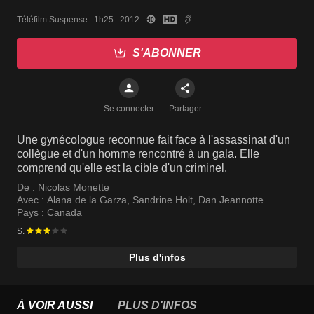
Téléfilm Suspense   1h25   2012
S'ABONNER
Se connecter
Partager
Une gynécologue reconnue fait face à l'assassinat d'un
collègue et d'un homme rencontré à un gala. Elle
comprend qu'elle est la cible d'un criminel.
De :
Nicolas Monette
Avec :
Alana de la Garza
,
Sandrine Holt
,
Dan Jeannotte
Pays :
Canada
S.
Plus d'infos
À VOIR AUSSI
PLUS D'INFOS