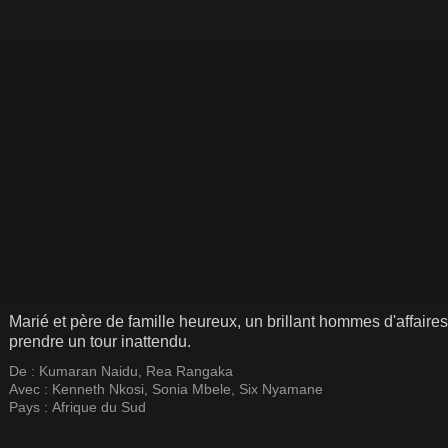
Marié et père de famille heureux, un brillant hommes d'affaires,
prendre un tour inattendu.
De :
Kumaran Naidu
,
Rea Rangaka
Avec :
Kenneth Nkosi
,
Sonia Mbele
,
Six Nyamane
Pays :
Afrique du Sud