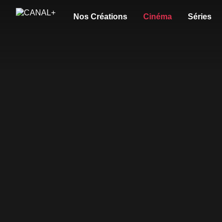
Nos Créations
Cinéma
Séries