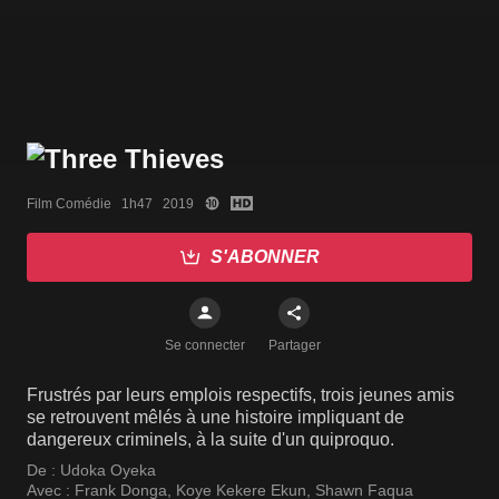
Film Comédie   1h47   2019
S'ABONNER
Se connecter
Partager
Frustrés par leurs emplois respectifs, trois jeunes amis
se retrouvent mêlés à une histoire impliquant de
dangereux criminels, à la suite d'un quiproquo.
De :
Udoka Oyeka
Avec :
Frank Donga
,
Koye Kekere Ekun
,
Shawn Faqua