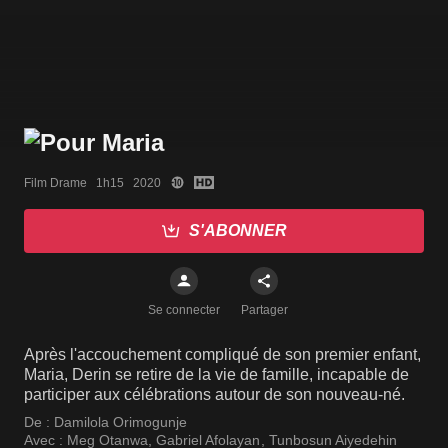
Film Drame   1h15   2020
S'ABONNER
Se connecter
Partager
Après l'accouchement compliqué de son premier enfant,
Maria, Derin se retire de la vie de famille, incapable de
participer aux célébrations autour de son nouveau-né.
De :
Damilola Orimogunje
Avec :
Meg Otanwa
,
Gabriel Afolayan
,
Tunbosun Aiyedehin