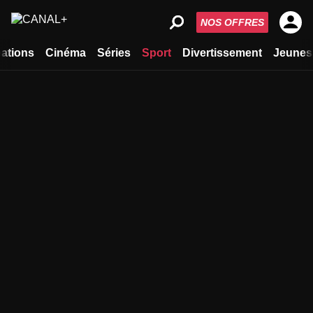
NOS OFFRES
ations
Cinéma
Séries
Sport
Divertissement
Jeunes