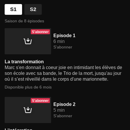
S1
S2
Saison de 8 épisodes
S'abonner
Episode 1
6 min
S'abonner
La transformation
Marc s'en donnait à coeur joie en intimidant les élèves de
son école avec sa bande, le Trio de la mort, jusqu'au jour
où il s’est réveillé dans le corps d'une marionnette.
Disponible plus de 6 mois
S'abonner
Episode 2
5 min
S'abonner