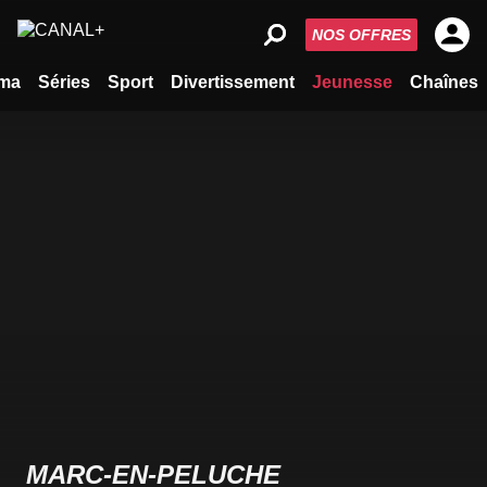
NOS OFFRES
ma
Séries
Sport
Divertissement
Jeunesse
Chaînes
MARC-EN-PELUCHE