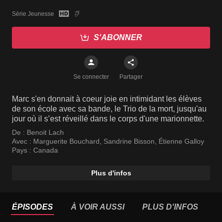
Série Jeunesse
S'ABONNER
Se connecter
Partager
Marc s'en donnait à coeur joie en intimidant les élèves
de son école avec sa bande, le Trio de la mort, jusqu'au
jour où il s’est réveillé dans le corps d'une marionnette.
De :
Benoit Lach
Avec :
Marguerite Bouchard
,
Sandrine Bisson
,
Étienne Galloy
Pays :
Canada
Plus d'infos
ÉPISODES
À VOIR AUSSI
PLUS D'INFOS