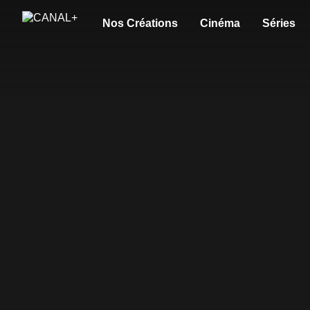
Nos Créations
Cinéma
Séries