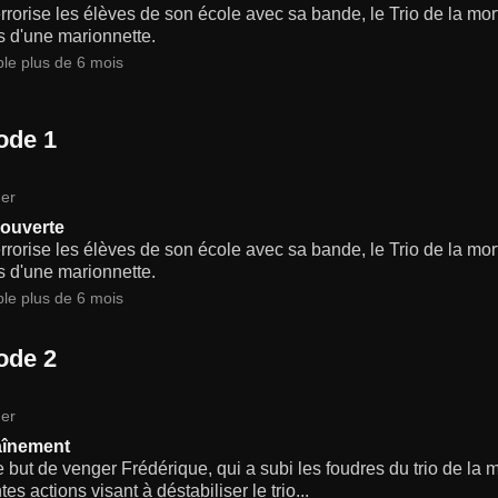
rrorise les élèves de son école avec sa bande, le Trio de la mort,
s d'une marionnette.
ble plus de 6 mois
ode 1
er
ouverte
rrorise les élèves de son école avec sa bande, le Trio de la mort,
s d'une marionnette.
ble plus de 6 mois
ode 2
er
aînement
 but de venger Frédérique, qui a subi les foudres du trio de la
tes actions visant à déstabiliser le trio...