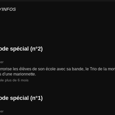
'INFOS
ode spécial (n°2)
er
rrorise les élèves de son école avec sa bande, le Trio de la mort,
s d'une marionnette.
ble plus de 6 mois
ode spécial (n°1)
er