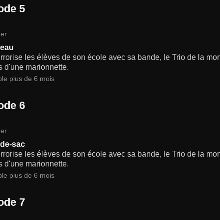
ode 5
er
deau
rrorise les élèves de son école avec sa bande, le Trio de la mort,
s d'une marionnette.
ble plus de 6 mois
ode 6
er
-de-sac
rrorise les élèves de son école avec sa bande, le Trio de la mort,
s d'une marionnette.
ble plus de 6 mois
ode 7