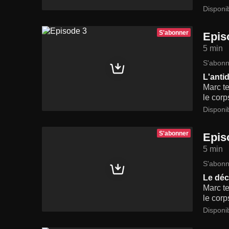
Disponi
S'abonner
Epis
5 min
S'abonn
L'anti
Marc te
le corp
Disponi
S'abonner
Epis
5 min
S'abonn
Le dé
Marc te
le corp
Disponi