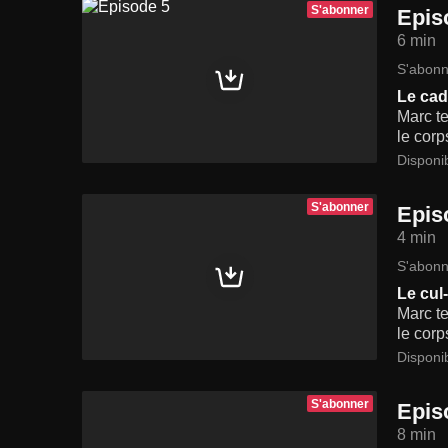
S'abonner
Epis
6 min
S'abonn
Le ca
Marc te
le corp
Disponi
S'abonner
Epis
4 min
S'abonn
Le cul
Marc te
le corp
Disponi
S'abonner
Epis
8 min