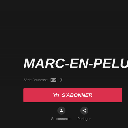
MARC-EN-PEL
Série Jeunesse
S'ABONNER
Se connecter
Partager