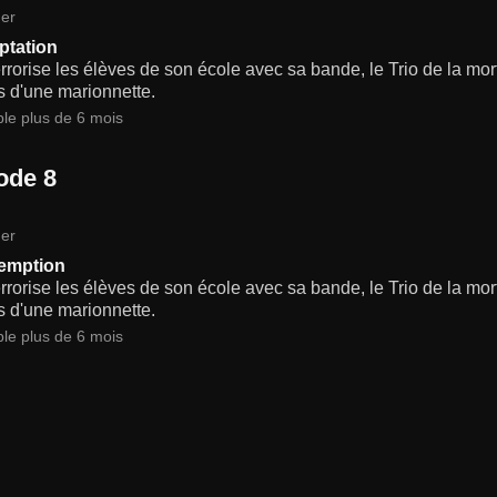
er
ptation
rrorise les élèves de son école avec sa bande, le Trio de la mort,
s d'une marionnette.
ble plus de 6 mois
ode 8
er
emption
rrorise les élèves de son école avec sa bande, le Trio de la mort,
s d'une marionnette.
ble plus de 6 mois