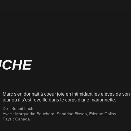
UCHE
Marc s'en donnait à coeur joie en intimidant les élèves de son 
jour où il s’est réveillé dans le corps d'une marionnette.
De :
Benoit Lach
Avec :
Marguerite Bouchard
,
Sandrine Bisson
,
Étienne Galloy
Pays :
Canada