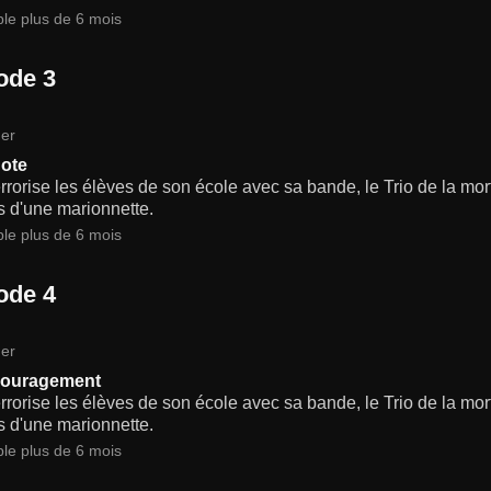
ble plus de 6 mois
ode 3
er
dote
rrorise les élèves de son école avec sa bande, le Trio de la mort,
s d'une marionnette.
ble plus de 6 mois
ode 4
er
couragement
rrorise les élèves de son école avec sa bande, le Trio de la mort,
s d'une marionnette.
ble plus de 6 mois