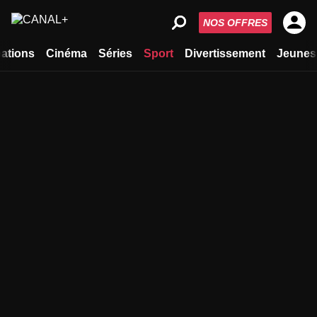
NOS OFFRES
ations
Cinéma
Séries
Sport
Divertissement
Jeunes