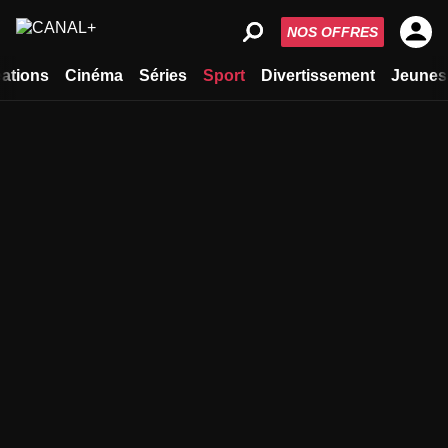
NOS OFFRES
ations
Cinéma
Séries
Sport
Divertissement
Jeunes