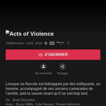
Téléfilm Action   1h28   2018
S'ABONNER
Se connecter
Partager
Lorsque sa fiancée est kidnappée par des trafiquants, un
homme, accompagné de ses anciens camarades de
l'armée, part la sauver avant qu'il ne soit trop tard.
De :
Brett Donowho
Avec :
Bruce Willis
,
Cole Hauser
,
Shawn Ashmore