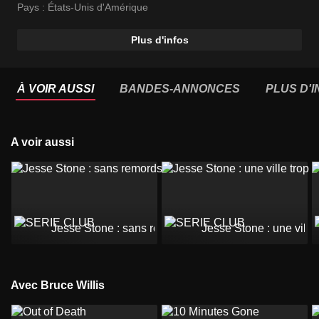
Pays :
États-Unis d'Amérique
Plus d'infos
À VOIR AUSSI
BANDES-ANNONCES
PLUS D'
A voir aussi
Jesse Stone : sans remords
Jesse Stone : une ville 
Avec Bruce Willis