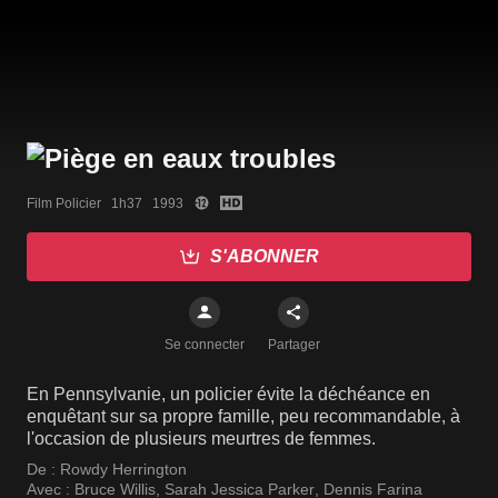
Film Policier   1h37   1993
S'ABONNER
Se connecter
Partager
En Pennsylvanie, un policier évite la déchéance en
enquêtant sur sa propre famille, peu recommandable, à
l'occasion de plusieurs meurtres de femmes.
De :
Rowdy Herrington
Avec :
Bruce Willis
,
Sarah Jessica Parker
,
Dennis Farina