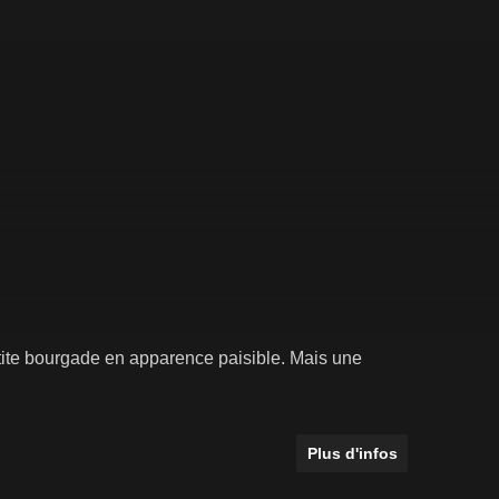
etite bourgade en apparence paisible. Mais une
Plus d'infos