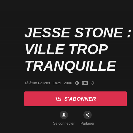
JESSE STONE :
VILLE TROP
TRANQUILLE
Téléfilm Policier   1h25   2006
S'ABONNER
Se connecter
Partager