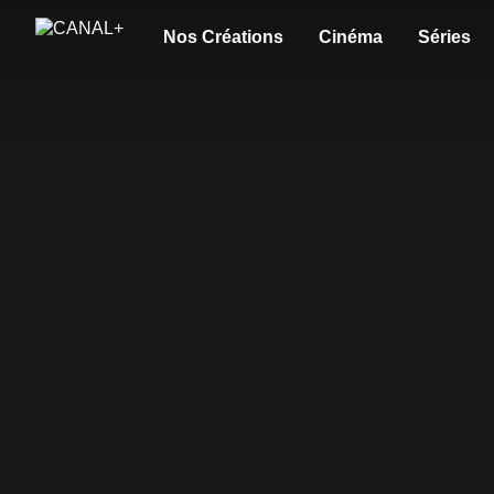
Nos Créations
Cinéma
Séries