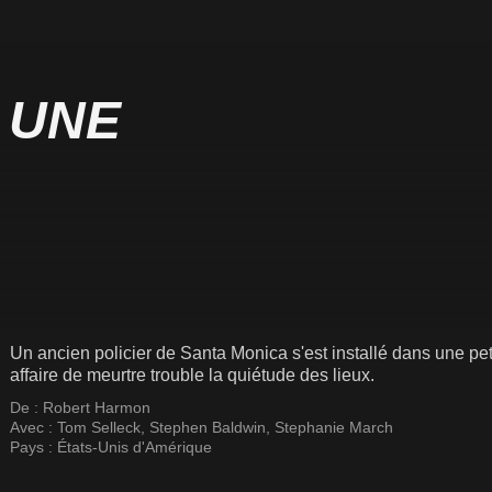
 UNE
Un ancien policier de Santa Monica s'est installé dans une p
affaire de meurtre trouble la quiétude des lieux.
De :
Robert Harmon
Avec :
Tom Selleck
,
Stephen Baldwin
,
Stephanie March
Pays :
États-Unis d'Amérique