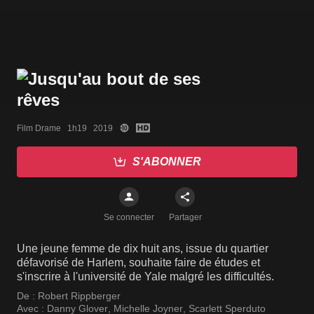
Film Drame   1h19   2019
S'ABONNER
Se connecter
Partager
Une jeune femme de dix huit ans, issue du quartier
défavorisé de Harlem, souhaite faire de études et
s'inscrire à l'université de Yale malgré les difficultés.
De :
Robert Rippberger
Avec :
Danny Glover
,
Michelle Joyner
,
Scarlett Sperduto