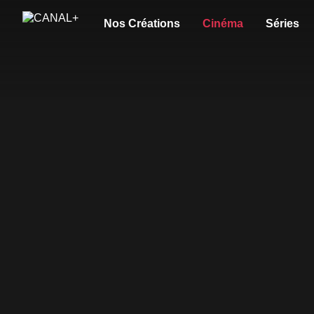
Nos Créations
Cinéma
Séries