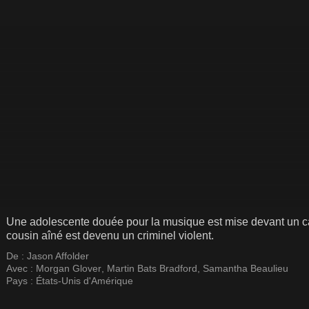
Une adolescente douée pour la musique est mise devant un c
cousin aîné est devenu un criminel violent.
De :
Jason Affolder
Avec :
Morgan Glover
,
Martin Bats Bradford
,
Samantha Beaulieu
Pays :
États-Unis d'Amérique