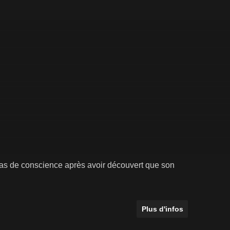
as de conscience après avoir découvert que son
Plus d'infos