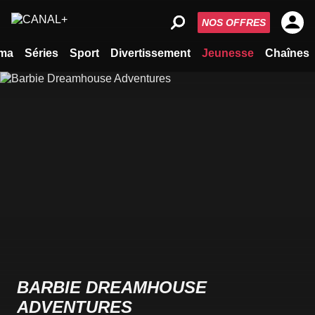
NOS OFFRES
ma
Séries
Sport
Divertissement
Jeunesse
Chaînes
BARBIE DREAMHOUSE
ADVENTURES