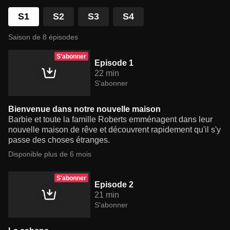
S1
S2
S3
S4
Saison de 8 épisodes
S'abonner
Episode 1
22 min
S'abonner
Bienvenue dans notre nouvelle maison
Barbie et toute la famille Roberts emménagent dans leur
nouvelle maison de rêve et découvrent rapidement qu'il s'y
passe des choses étranges.
Disponible plus de 6 mois
S'abonner
Episode 2
21 min
S'abonner