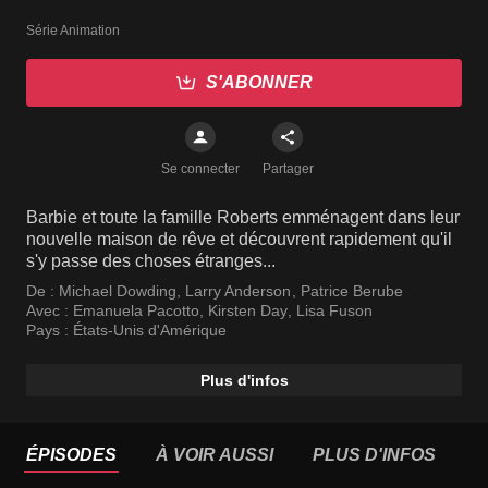
Série Animation
S'ABONNER
Se connecter
Partager
Barbie et toute la famille Roberts emménagent dans leur
nouvelle maison de rêve et découvrent rapidement qu'il
s'y passe des choses étranges...
De :
Michael Dowding
,
Larry Anderson
,
Patrice Berube
Avec :
Emanuela Pacotto
,
Kirsten Day
,
Lisa Fuson
Pays :
États-Unis d'Amérique
Plus d'infos
ÉPISODES
À VOIR AUSSI
PLUS D'INFOS