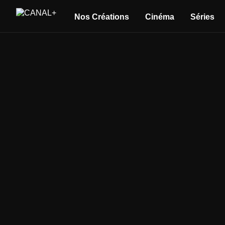
Nos Créations
Cinéma
Séries