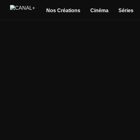
Nos Créations
Cinéma
Séries