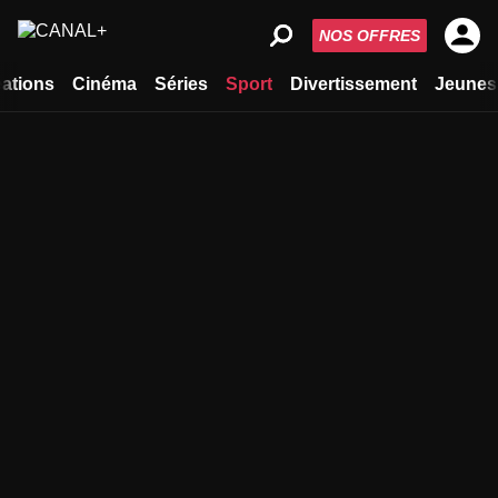
NOS OFFRES
ations
Cinéma
Séries
Sport
Divertissement
Jeunes