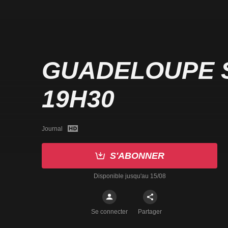
GUADELOUPE 
19H30
Journal
S'ABONNER
Disponible jusqu'au 15/08
Se connecter
Partager