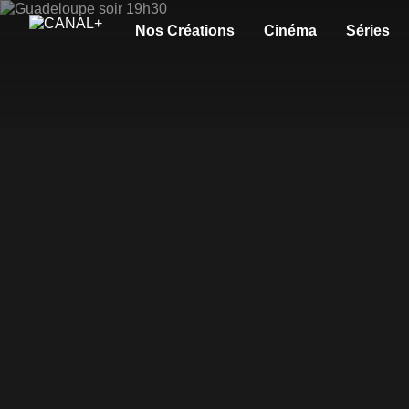
Nos Créations
Cinéma
Séries