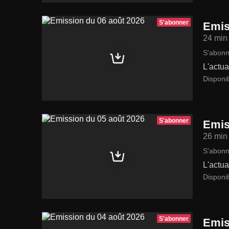
S'abonner
Emis
24 min
S'abonn
L'actua
Disponib
S'abonner
Emis
26 min
S'abonn
L'actua
Disponi
S'abonner
Emis