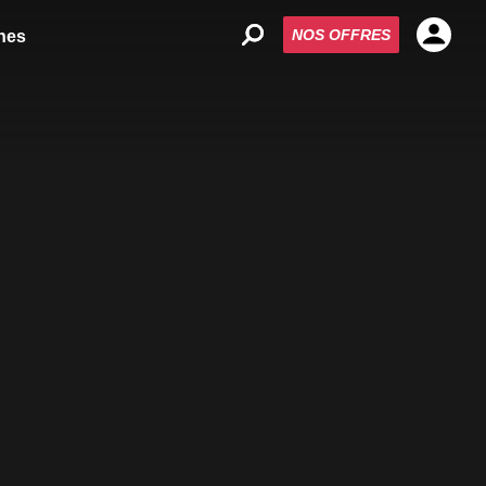
NOS OFFRES
nes