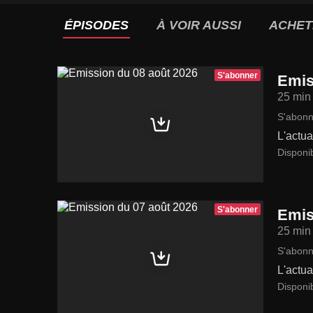
ÉPISODES
À VOIR AUSSI
ACHET
S'abonner
Emis
25 min
S'abonn
L'actua
Disponi
S'abonner
Emis
25 min
S'abonn
L'actua
Disponi