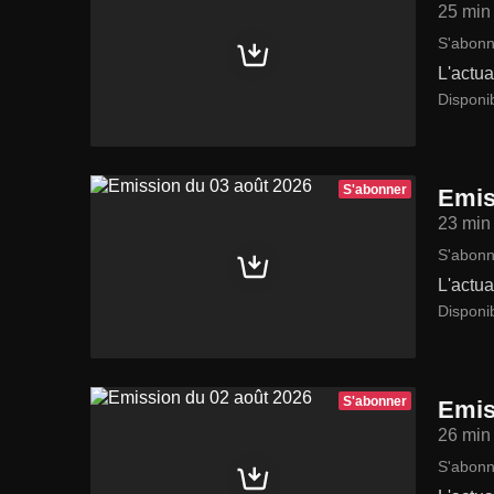
25 min
S'abonn
L'actua
Disponi
S'abonner
Emis
23 min
S'abonn
L'actua
Disponib
S'abonner
Emis
26 min
S'abonn