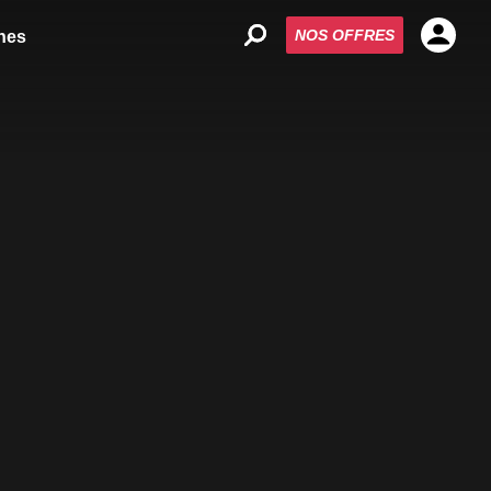
NOS OFFRES
nes