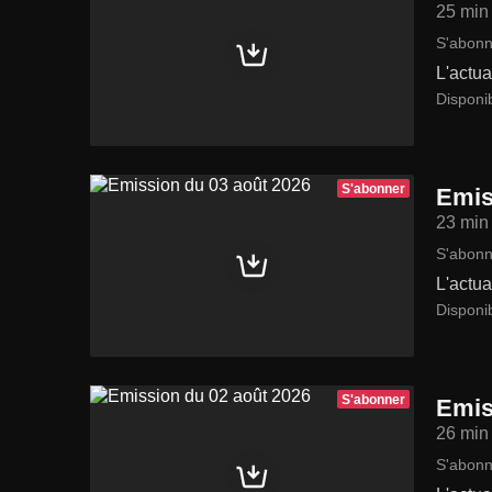
25 min
S'abonn
L'actua
Disponi
S'abonner
Emis
23 min
S'abonn
L'actua
Disponib
S'abonner
Emis
26 min
S'abonn