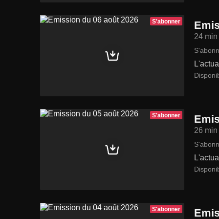
S'abonner
Emis
24 min
S'abonn
L'actua
Disponib
S'abonner
Emis
26 min
S'abonn
L'actua
Disponi
S'abonner
Emis