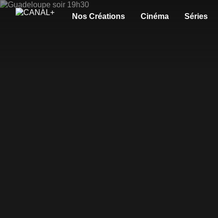
Nos Créations
Cinéma
Séries