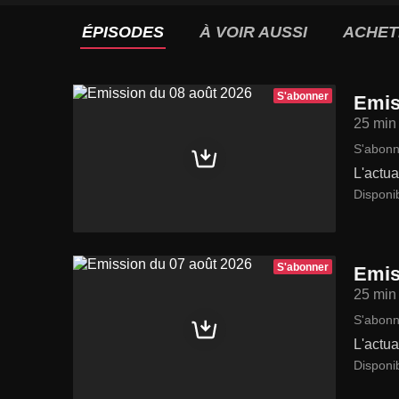
ÉPISODES
À VOIR AUSSI
ACHET
S'abonner
Emis
25 min
S'abonn
L'actua
Disponi
S'abonner
Emis
25 min
S'abonn
L'actua
Disponi