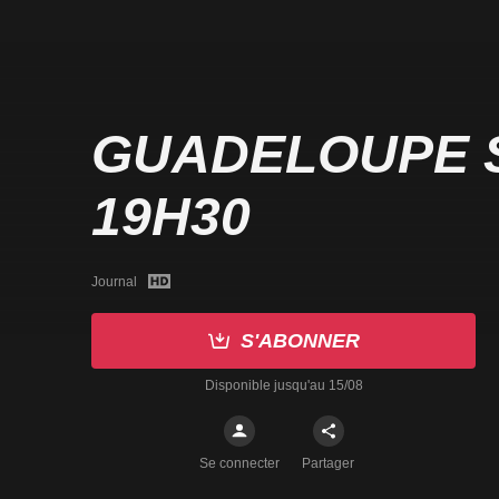
GUADELOUPE 
19H30
Journal
S'ABONNER
Disponible jusqu'au 15/08
Se connecter
Partager