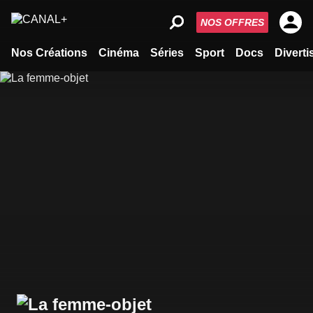
NOS OFFRES
Nos Créations
Cinéma
Séries
Sport
Docs
Divert