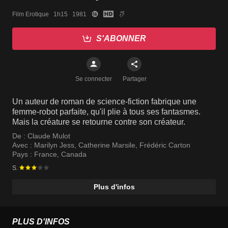
Film Erotique   1h15   1981
S'ABONNER
Se connecter
Partager
Un auteur de roman de science-fiction fabrique une
femme-robot parfaite, qu'il plie à tous ses fantasmes.
Mais la créature se retourne contre son créateur.
De :
Claude Mulot
Avec :
Marilyn Jess
,
Catherine Marsile
,
Frédéric Carton
Pays :
France
,
Canada
S.
Plus d'infos
PLUS D'INFOS