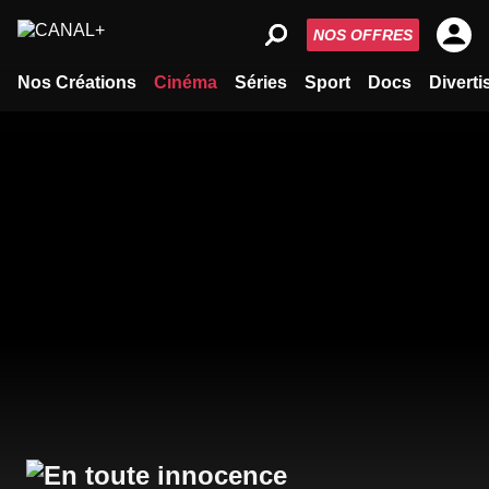
NOS OFFRES
Nos Créations
Cinéma
Séries
Sport
Docs
Divert