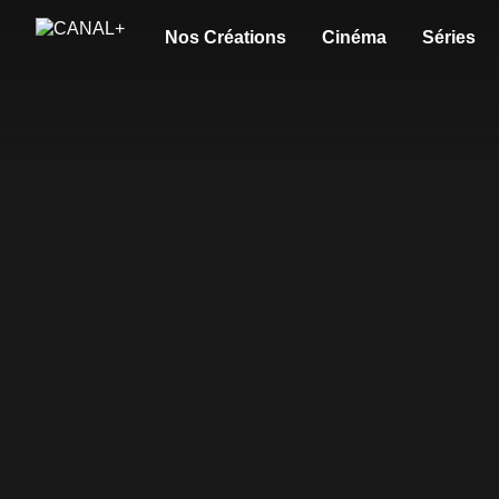
Nos Créations
Cinéma
Séries