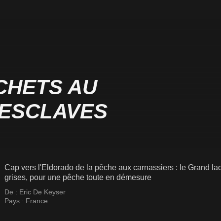
CHETS AU
 ESCLAVES
Cap vers l'Eldorado de la pêche aux carnassiers : le Grand la
grises, pour une pêche toute en démesure
De :
Eric De Keyser
Pays :
France