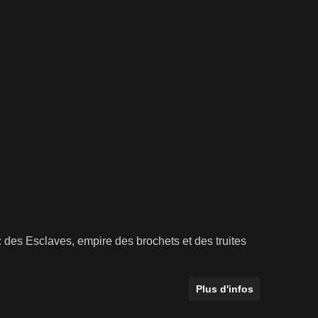
c des Esclaves, empire des brochets et des truites
Plus d'infos