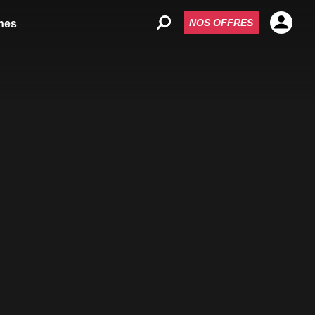
NOS OFFRES
nes