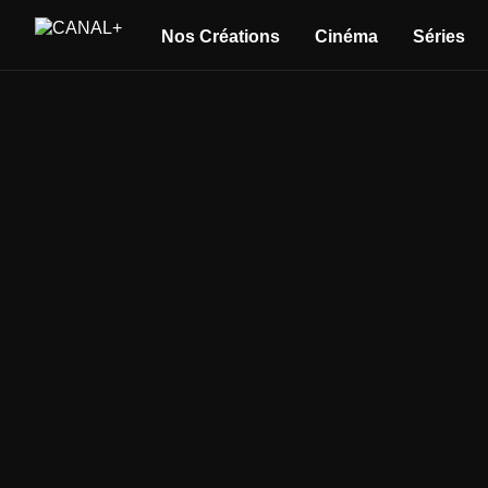
Nos Créations
Cinéma
Séries