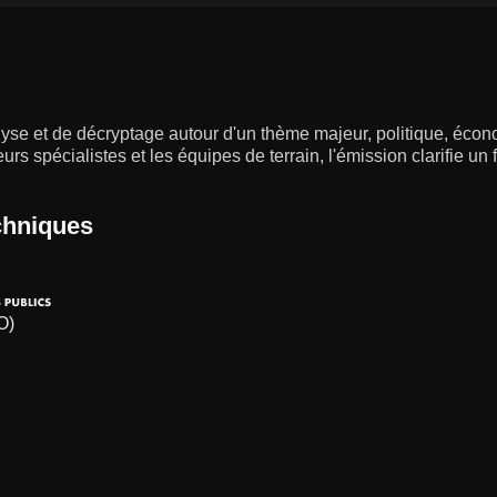
yse et de décryptage autour d'un thème majeur, politique, écon
eurs spécialistes et les équipes de terrain, l'émission clarifie un 
chniques
O)