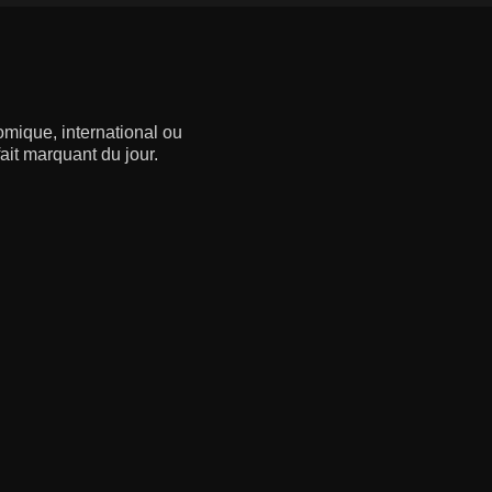
omique, international ou
fait marquant du jour.