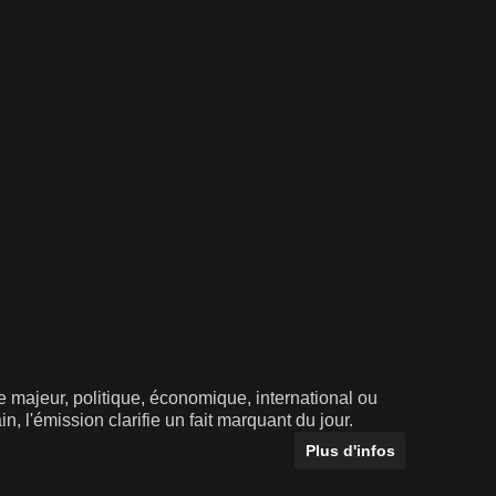
 majeur, politique, économique, international ou
n, l'émission clarifie un fait marquant du jour.
Plus d'infos