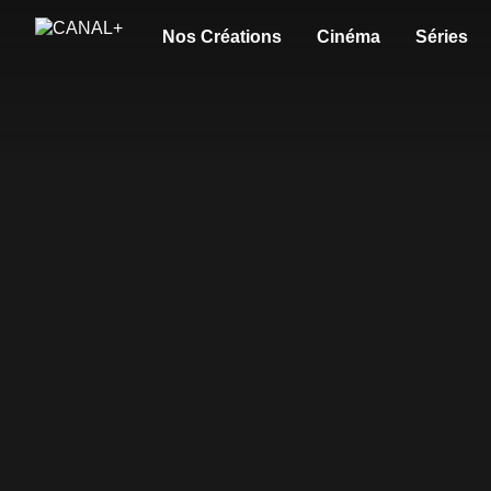
Nos Créations
Cinéma
Séries