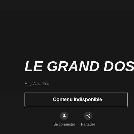
LE GRAND DOS
Mag. Actualités
Contenu indisponible
Se connecter
Partager