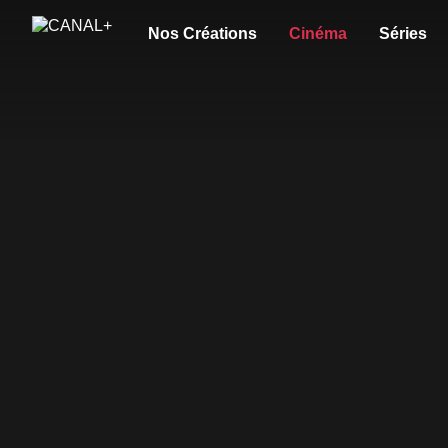
Nos Créations
Cinéma
Séries