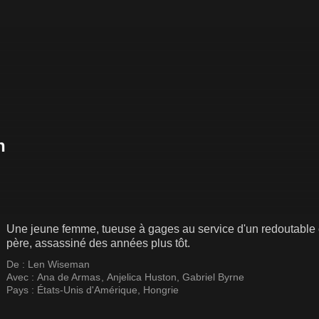
Une jeune femme, tueuse à gages au service d'un redoutable 
père, assassiné des années plus tôt.
De :
Len Wiseman
Avec :
Ana de Armas
,
Anjelica Huston
,
Gabriel Byrne
Pays :
États-Unis d'Amérique
,
Hongrie