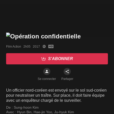
Film Action   2h05   2017
S'ABONNER
Se connecter
Partager
Un officier nord-coréen est envoyé sur le sol sud-coréen
pour neutraliser un traître. Sur place, il doit faire équipe
avec un enquêteur chargé de le surveiller.
De :
Sung-hoon Kim
Avec :
Hyun Bin
,
Hae-jin Yoo
,
Ju-hyuk Kim