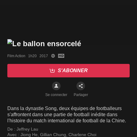
Film Action   1h20   2017
S'ABONNER
Se connecter
Partager
Dans la dynastie Song, deux équipes de footballeurs
s'affrontent dans une partie de football inédite dans
l'histoire du match international de football de la Chine.
De :
Jeffrey Lau
Avec :
Jiong He
,
Gillian Chung
,
Charlene Choi