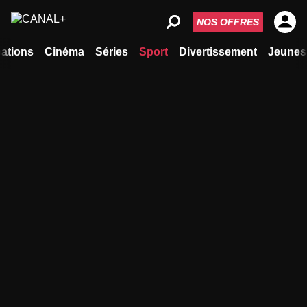
NOS OFFRES
ations
Cinéma
Séries
Sport
Divertissement
Jeunes