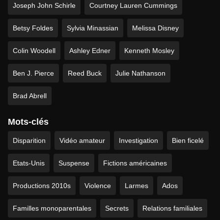
Joseph John Schirle
Courtney Lauren Cummings
Betsy Foldes
Sylvia Minassian
Melissa Disney
Colin Woodell
Ashley Edner
Kenneth Mosley
Ben J. Pierce
Reed Buck
Julie Nathanson
Brad Abrell
Mots-clés
Disparition
Vidéo amateur
Investigation
Bien ficelé
Etats-Unis
Suspense
Fictions américaines
Productions 2010s
Violence
Larmes
Ados
Familles monoparentales
Secrets
Relations familiales