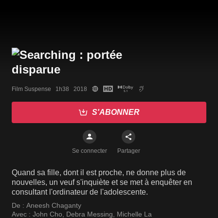
Film Suspense   1h38   2018
S'ABONNER
Se connecter
Partager
Quand sa fille, dont il est proche, ne donne plus de
nouvelles, un veuf s'inquiète et se met à enquêter en
consultant l'ordinateur de l'adolescente.
De :
Aneesh Chaganty
Avec :
John Cho
,
Debra Messing
,
Michelle La