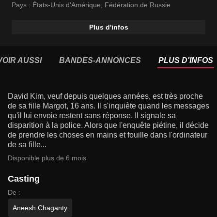
Pays :
États-Unis d'Amérique
,
Fédération de Russie
Plus d'infos
VOIR AUSSI
BANDES-ANNONCES
PLUS D'INFOS
David Kim, veuf depuis quelques années, est très proche
de sa fille Margot, 16 ans. Il s'inquiète quand les messages
qu'il lui envoie restent sans réponse. Il signale sa
disparition à la police. Alors que l'enquête piétine, il décide
de prendre les choses en mains et fouille dans l'ordinateur
de sa fille...
Disponible plus de 6 mois
Casting
De :
Aneesh Chaganty