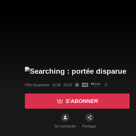
Film Suspense   1h38   2018
S'ABONNER
Se connecter
Partager