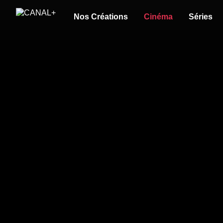
Nos Créations
Cinéma
Séries