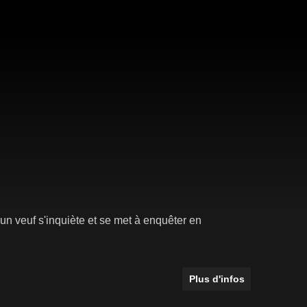
 un veuf s'inquiète et se met à enquêter en
Plus d'infos