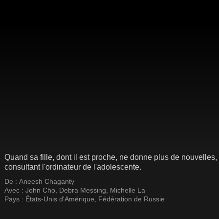
Quand sa fille, dont il est proche, ne donne plus de nouvelles,
consultant l'ordinateur de l'adolescente.
De :
Aneesh Chaganty
Avec :
John Cho
,
Debra Messing
,
Michelle La
Pays :
États-Unis d'Amérique
,
Fédération de Russie