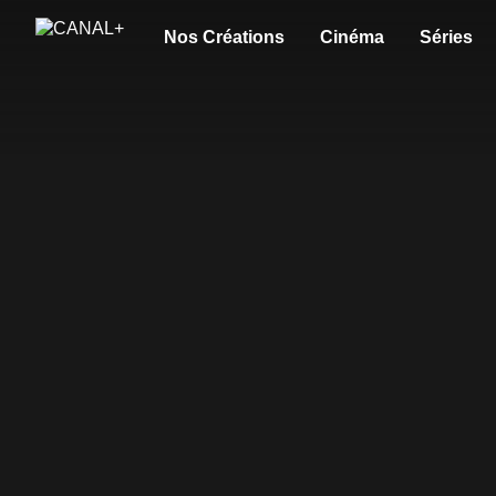
Nos Créations
Cinéma
Séries