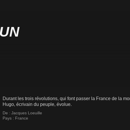
 UN
Durant les trois révolutions, qui font passer la France de la m
Hugo, écrivain du peuple, évolue.
De :
Jacques Loeuille
Pays :
France