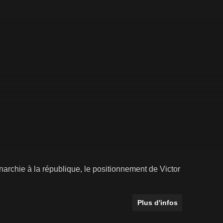
onarchie à la république, le positionnement de Victor
Plus d'infos