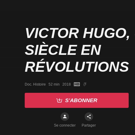
VICTOR HUGO,
SIÈCLE EN
RÉVOLUTIONS
Doc. Histoire   52 min   2018
S'ABONNER
Se connecter
Partager